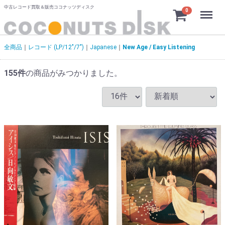
中古レコード買取＆販売ココナッツディスク
Menu
0
全商品
レコード (LP/12"/7")
Japanese
New Age / Easy Listening
155
件
の商品がみつかりました。