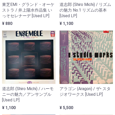
東芝EMI・グランド・オーケ
道志郎 (Shiro Michi) / リズム
ストラ / 井上陽水作品集 い
の魅力 No.1 リズムの基本
っそセレナーデ [Used LP]
[Used LP]
¥ 880
¥ 1,100
道志郎 (Shiro Michi) / ハーモ
アラゴン (Aragon) / ザ• スタ
ニーの魅力／アンサンブル
ジオワークス [Used LP]
[Used LP]
¥ 1,100
¥ 5,500