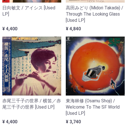
日向敏文 / アイシス [Used
高田みどり (Midori Takada) /
LP]
Through The Looking Glass
[Used LP]
¥ 4,400
¥ 4,840
赤尾三千子の世界 / 横笛／赤
東海林修 (Osamu Shoji) /
尾三千子の世界 [Used LP]
Welcome To The SF World
[Used LP]
¥ 4,400
¥ 3,740