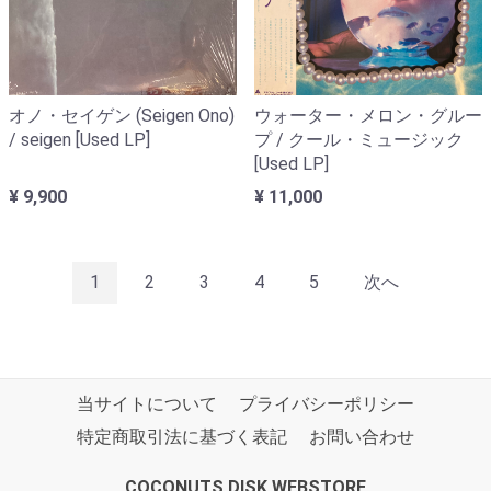
オノ・セイゲン (Seigen Ono)
ウォーター・メロン・グルー
/ seigen [Used LP]
プ / クール・ミュージック
[Used LP]
¥ 9,900
¥ 11,000
1
2
3
4
5
次へ
当サイトについて
プライバシーポリシー
特定商取引法に基づく表記
お問い合わせ
COCONUTS DISK WEBSTORE