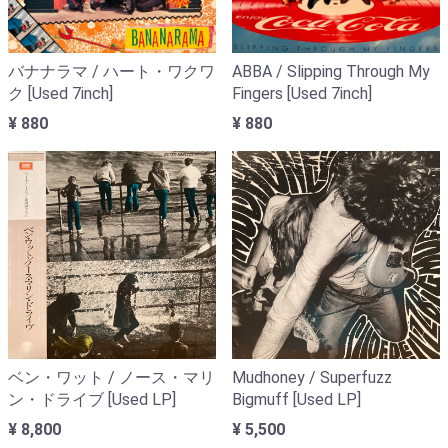
バナナラマ / ハート・ワクワ
ABBA / Slipping Through My
ク [Used 7inch]
Fingers [Used 7inch]
¥ 880
¥ 880
ベン・ワット / ノース・マリ
Mudhoney / Superfuzz
ン・ドライブ [Used LP]
Bigmuff [Used LP]
¥ 8,800
¥ 5,500