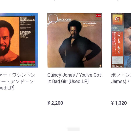
ァー・ワシントン
Quincy Jones / You've Got
ボブ・ジェ
ディー・アンド・ソ
It Bad Girl [Used LP]
James) /
ed LP]
¥ 2,200
¥ 1,320