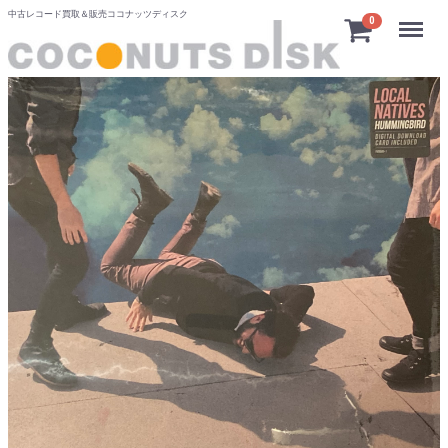
中古レコード買取＆販売ココナッツディスク
Menu
0