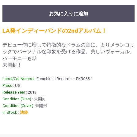
お気に入りに追加
LA発インディーバンドの2ndアルバム！
デビュー作に増して特徴的なドラムの音に、よりメランコリ
ックでパーソナルな印象を受ける作品。美しいヴォーカル、
ハーモニーも◎
未開封！
Label/Cat.Number :
Frenchkiss Records – FKR065-1
Press :
US
Release Year :
2013
Condition (Disc) :
未開封
Condition (Cover) :
未開封
In Stock :
池袋