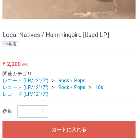
Local Natives / Hummingbird [Used LP]
池袋店
¥ 2,200
税込
関連カテゴリ
レコード (LP/12"/7")
Rock / Pops
レコード (LP/12"/7")
Rock / Pops
10s
レコード (LP/12"/7")
数量
カートに入れる