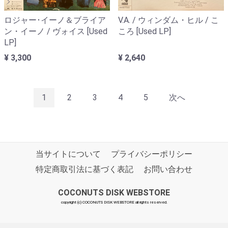
ロジャー･イーノ＆ブライア
V.A. / ウィンダム・ヒル / こ
ン・イーノ / ヴォイス [Used
ころ [Used LP]
LP]
¥ 3,300
¥ 2,640
1
2
3
4
5
次へ
当サイトについて
プライバシーポリシー
特定商取引法に基づく表記
お問い合わせ
COCONUTS DISK WEBSTORE
copyright (c) COCONUTS DISK WEBSTORE all rights reserved.