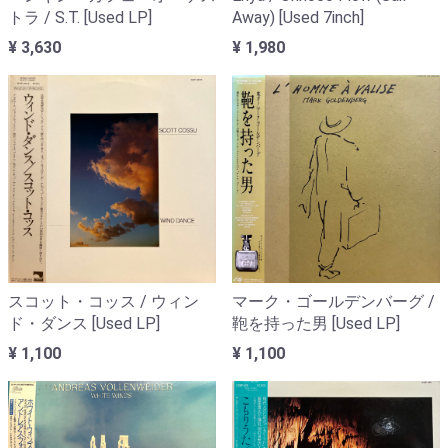
トラ / S.T. [Used LP]
Away) [Used 7inch]
¥ 3,630
¥ 1,980
スコット・コッス / ウィン
マーク・ゴールデンバーグ /
ド・ダンス [Used LP]
鞄を持った男 [Used LP]
¥ 1,100
¥ 1,100