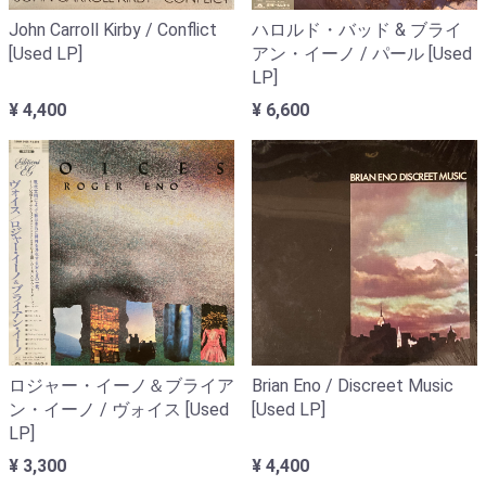
John Carroll Kirby / Conflict
ハロルド・バッド & ブライ
[Used LP]
アン・イーノ / パール [Used
LP]
¥ 4,400
¥ 6,600
ロジャー・イーノ＆ブライア
Brian Eno / Discreet Music
ン・イーノ / ヴォイス [Used
[Used LP]
LP]
¥ 3,300
¥ 4,400