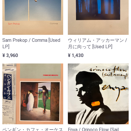
Sam Prekop / Comma [Used
ウィリアム・アッカーマン /
LP]
月に向って [Used LP]
¥ 3,960
¥ 1,430
ペンギン・カフェ・オーケス
Enya / Orinoco Flow (Sail