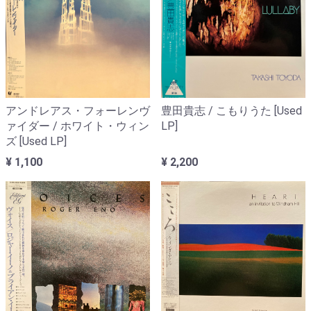
アンドレアス・フォーレンヴ
豊田貴志 / こもりうた [Used
ァイダー / ホワイト・ウィン
LP]
ズ [Used LP]
¥ 1,100
¥ 2,200