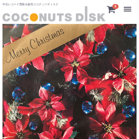
中古レコード買取＆販売ココナッツディスク
Menu
0