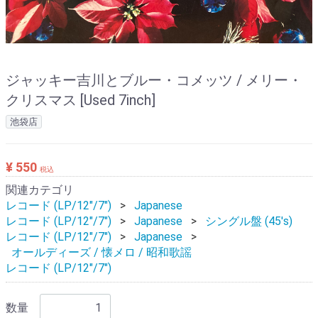
ジャッキー吉川とブルー・コメッツ / メリー・
クリスマス [Used 7inch]
池袋店
¥ 550
税込
関連カテゴリ
レコード (LP/12"/7")
Japanese
レコード (LP/12"/7")
Japanese
シングル盤 (45's)
レコード (LP/12"/7")
Japanese
オールディーズ / 懐メロ / 昭和歌謡
レコード (LP/12"/7")
数量