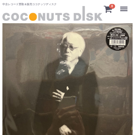
中古レコード買取＆販売ココナッツディスク
Menu
0