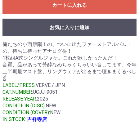
カートに入れる
お気に入りに追加
俺たちの小西康陽！の、ついに出たファーストアルバム！
の、待ちに待ったアナログ盤！
1枚組A式シングルジャケ。これが欲しかったんだ！
音質、品があって芳醇なめちゃくちゃいい音してます。今年
上半期最マスト盤、リングウェアが出るまで聴きまくるべし
☝️
LABEL/PRESS:
VERVE / JPN
CAT.NUMBER:
UCJJ-9051
RELEASE YEAR:
2025
CONDITION (DISC):
NEW
CONDITION (COVER):
NEW
IN STOCK:
吉祥寺店