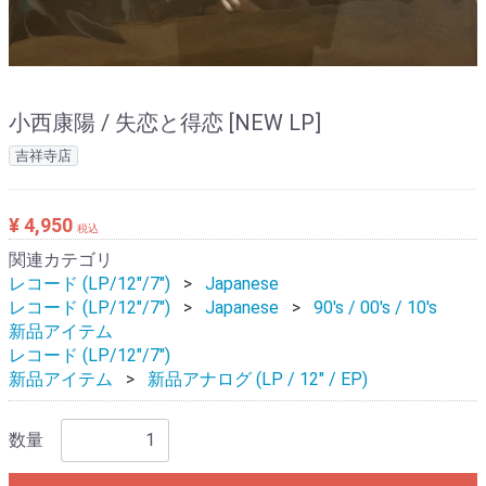
小西康陽 / 失恋と得恋 [NEW LP]
吉祥寺店
¥ 4,950
税込
関連カテゴリ
レコード (LP/12"/7")
Japanese
レコード (LP/12"/7")
Japanese
90's / 00's / 10's
新品アイテム
レコード (LP/12"/7")
新品アイテム
新品アナログ (LP / 12" / EP)
数量