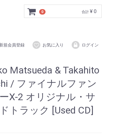
¥ 0
0
合計
新規会員登録
お気に入り
ログイン
ko Matsueda & Takahito
uchi / ファイナルファン
ーX-2 オリジナル・サ
トラック [Used CD]