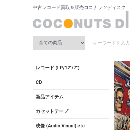
中古レコード買取＆販売ココナッツディスク
レコード (LP/12"/7")
CD
新品アイテム
カセットテープ
映像 (Audio Visual) etc