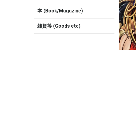
本 (Book/Magazine)
雑貨等 (Goods etc)