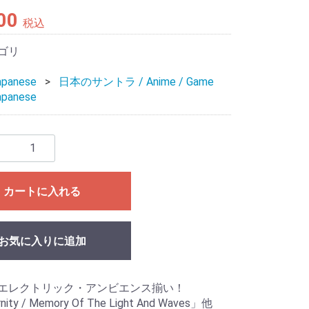
00
税込
ゴリ
apanese
日本のサントラ / Anime / Game
apanese
カートに入れる
お気に入りに追加
エレクトリック・アンビエンス揃い！
ity / Memory Of The Light And Waves」他