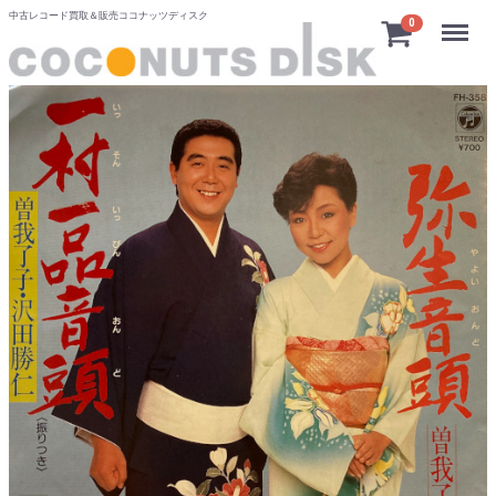
中古レコード買取＆販売ココナッツディスク
Menu
0