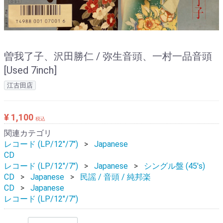
曽我了子、沢田勝仁 / 弥生音頭、一村一品音頭
[Used 7inch]
江古田店
¥ 1,100
税込
関連カテゴリ
レコード (LP/12"/7")
Japanese
CD
レコード (LP/12"/7")
Japanese
シングル盤 (45's)
CD
Japanese
民謡 / 音頭 / 純邦楽
CD
Japanese
レコード (LP/12"/7")