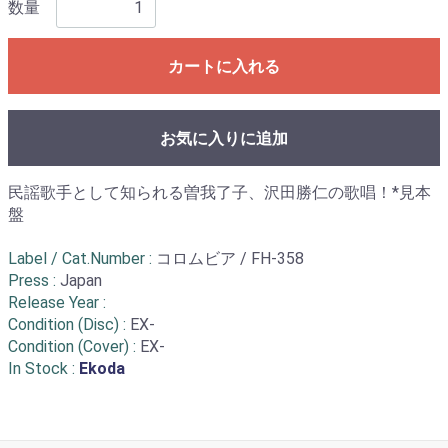
数量
カートに入れる
お気に入りに追加
民謡歌手として知られる曽我了子、沢田勝仁の歌唱！*見本
盤
Label / Cat.Number :
コロムビア / FH-358
Press :
Japan
Release Year :
Condition (Disc) :
EX-
Condition (Cover) :
EX-
In Stock :
Ekoda